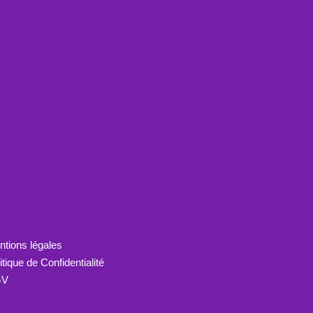
tions légales
itique de Confidentialité
GV