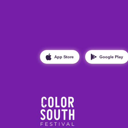
App Store
Google Play