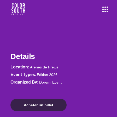
Details
Location
Arènes de Fréjus
Event Types
Edition 2026
Organized By
Doremi Event
Acheter un billet