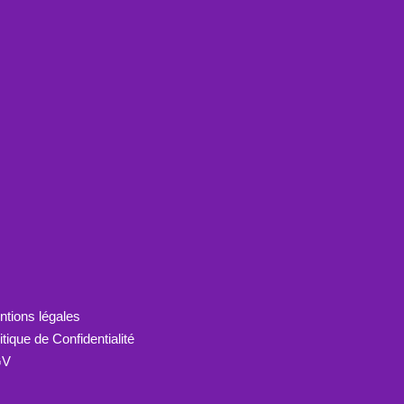
tions légales
itique de Confidentialité
GV