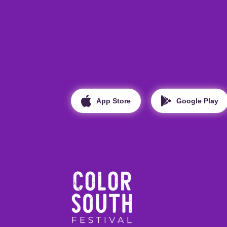
App Store
Google Play