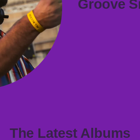
Groove S
The Latest Albums