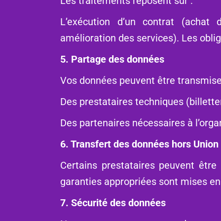
Les traitements reposent sur :
L’exécution d’un contrat (achat d
amélioration des services). Les obli
5. Partage des données
Vos données peuvent être transmise
Des prestataires techniques (billette
Des partenaires nécessaires à l’org
6. Transfert des données hors Unio
Certains prestataires peuvent êtr
garanties appropriées sont mises e
7. Sécurité des données