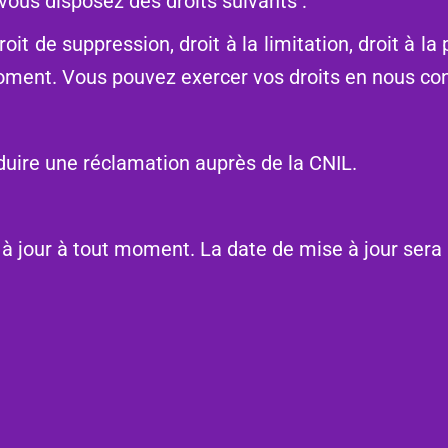
ous disposez des droits suivants :
roit de suppression, droit à la limitation, droit à la 
oment. Vous pouvez exercer vos droits en nous con
oduire une réclamation auprès de la
CNIL
.
 à jour à tout moment. La date de mise à jour sera