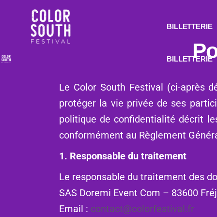
BILLETTERIE
Po
BILLETTERIE
Le
Color South Festival
(ci-après d
protéger la vie privée de ses partic
politique de confidentialité décrit l
conformément au Règlement Général
1. Responsable du traitement
Le responsable du traitement des do
SAS Doremi Event Com – 83600 Fré
Email :
contact@colorfestival.fr