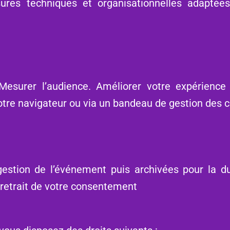
s techniques et organisationnelles adaptées a
esurer l’audience. Améliorer votre expérience 
otre navigateur ou via un bandeau de gestion des c
estion de l’événement puis archivées pour la d
retrait de votre consentement