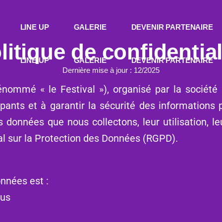
LINE UP
GALERIE
DEVENIR PARTENAIRE
litique de confidential
LINE UP
GALERIE
DEVENIR PARTENAIRE
Dernière mise à jour : 12/2025
énommé « le Festival »), organisé par la sociét
ipants et à garantir la sécurité des informations
es données que nous collectons, leur utilisation, l
 sur la Protection des Données (RGPD).
nnées est :
jus