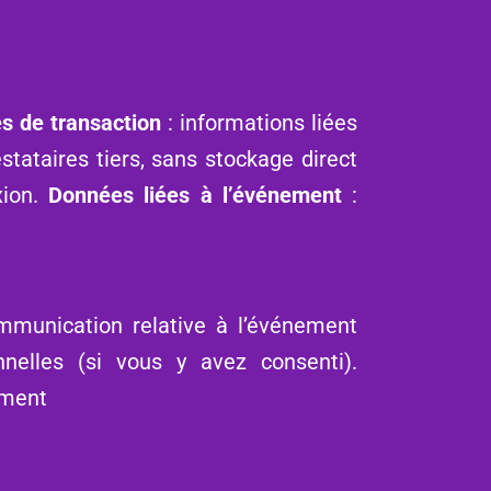
s de transaction
: informations liées
stataires tiers, sans stockage direct
xion.
Données liées à l’événement
:
ommunication relative à l’événement
onnelles (si vous y avez consenti).
ement