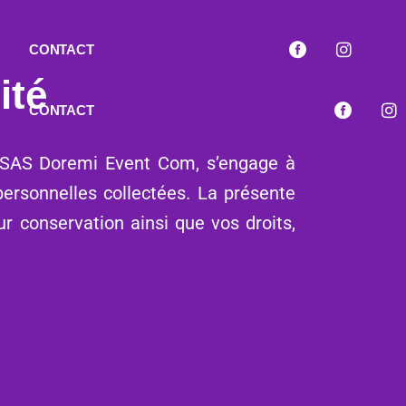
CONTACT
ité
CONTACT
é SAS Doremi Event Com, s’engage à
 personnelles collectées. La présente
eur conservation ainsi que vos droits,