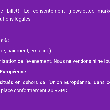
e billet). Le consentement (newsletter, marketi
gations légales
s à :
rie, paiement, emailing)
anisation de l’événement. Nous ne vendons ni ne l
n Européenne
e situés en dehors de l’Union Européenne. Dans 
n place conformément au RGPD.