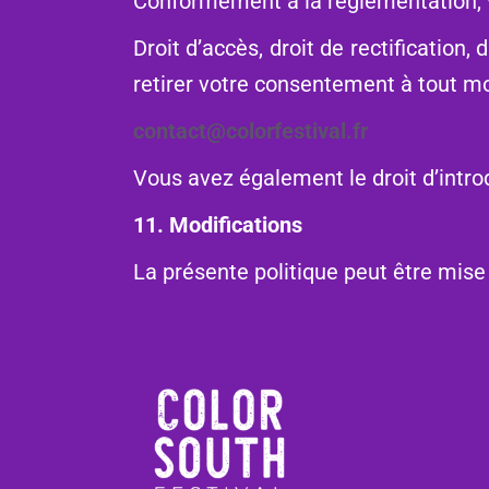
Conformément à la réglementation, v
Droit d’accès, droit de rectification, d
retirer votre consentement à tout m
contact@colorfestival.fr
Vous avez également le droit d’intr
11. Modifications
La présente politique peut être mise