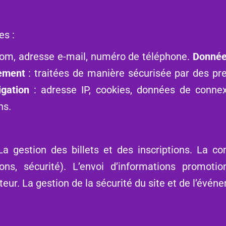
es :
om, adresse e-mail, numéro de téléphone.
Donnée
ement
: traitées de manière sécurisée par des pre
gation
: adresse IP, cookies, données de conne
ns.
La gestion des billets et des inscriptions. La c
ions, sécurité). L’envoi d’informations promoti
ateur. La gestion de la sécurité du site et de l’évén